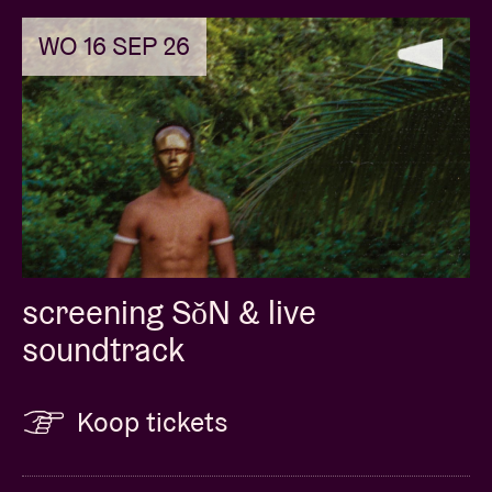
WO 16 SEP 26
screening SǒN & live
soundtrack
Koop tickets