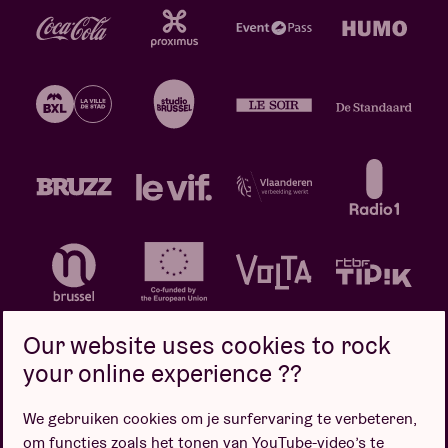
Our website uses cookies to rock
your online experience ??
We gebruiken cookies om je surfervaring te verbeteren,
Privacybeleid
Cookiebeleid
Verkoopsvoorwaarden
om functies zoals het tonen van YouTube-video’s te