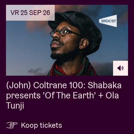
VR 25 SEP 26
(John) Coltrane 100: Shabaka
presents 'Of The Earth' + Ola
Tunji
Koop tickets