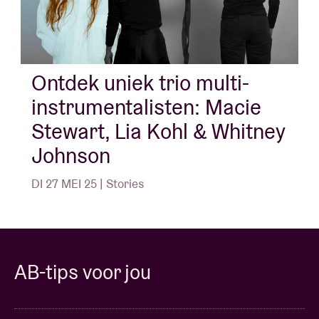
om nieuwe, hypnotische parallellen te creëren.
Ontdek uniek trio multi-
instrumentalisten: Macie
Stewart, Lia Kohl & Whitney
Johnson
DI 27 MEI 25 | Stories
AB-tips voor jou