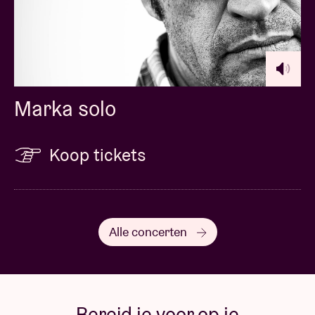
Marka solo
Koop tickets
Alle concerten
Bereid je voor op je