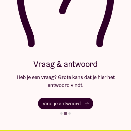
Vraag & antwoord
Heb je een vraag? Grote kans dat je hier het
antwoord vindt.
Vind je antwoord