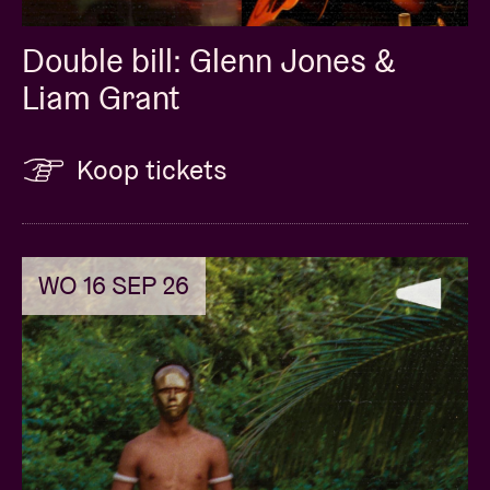
Double bill: Glenn Jones &
Liam Grant
Koop tickets
WO 16 SEP 26