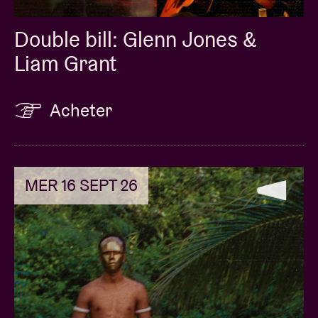
Double bill: Glenn Jones &
Liam Grant
Acheter
MER 16 SEPT 26