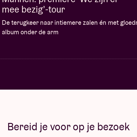
mee bezig’-tour
De terugkeer naar intiemere zalen én met gloe
album onder de arm
Bereid je voor op je bezoek