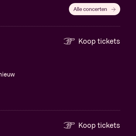
Alle concerten
Koop tickets
dnieuw
Koop tickets