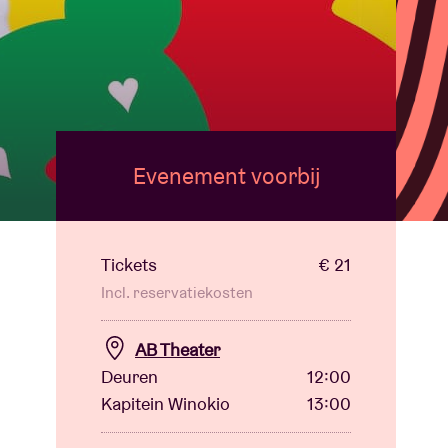
Evenement voorbij
Tickets
€ 21
Incl. reservatiekosten
AB Theater
Deuren
12:00
Kapitein Winokio
13:00