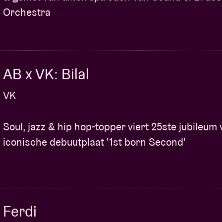
Orchestra
AB x VK: Bilal
VK
Soul, jazz & hip hop-topper viert 25ste jubileum
iconische debuutplaat '1st born Second'
Ferdi