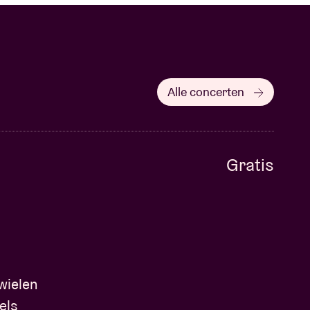
Alle concerten
Gratis
wielen
els