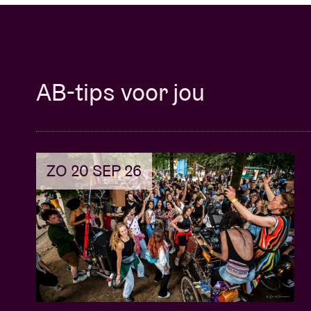
AB-tips voor jou
ZO 20 SEP 26