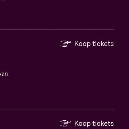
Koop tickets
 van
Koop tickets