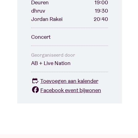
Deuren
19:00
dhruv
19:30
Jordan Rakei
20:40
Concert
Georganiseerd door
AB + Live Nation
Toevoegen aan kalender
Facebook event bijwonen