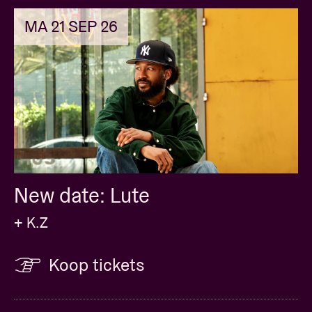
MA 21 SEP 26
New date: Lute
+ K.Z
Koop tickets