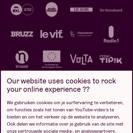
Our website uses cookies to rock
your online experience ??
We gebruiken cookies om je surfervaring te verbeteren,
Privacybeleid
Cookiebeleid
Verkoopsvoorwaarden
om functies zoals het tonen van YouTube-video’s te
Design door
bieden en om het verkeer op de website te analyseren.
Ook delen we informatie over je gebruik van de site met
onze vertrouwde sociale media-, en analysepartners.