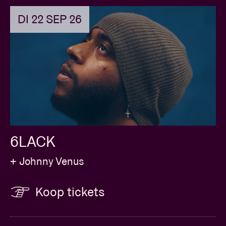
DI 22 SEP 26
6LACK
+ Johnny Venus
Koop tickets