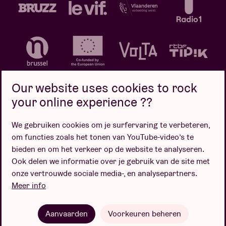
Our website uses cookies to rock
your online experience ??
We gebruiken cookies om je surfervaring te verbeteren,
Privacybeleid
Cookiebeleid
Verkoopsvoorwaarden
om functies zoals het tonen van YouTube-video’s te
Design door
bieden en om het verkeer op de website te analyseren.
Ook delen we informatie over je gebruik van de site met
onze vertrouwde sociale media-, en analysepartners.
Meer info
Website door
Aanvaarden
Voorkeuren beheren