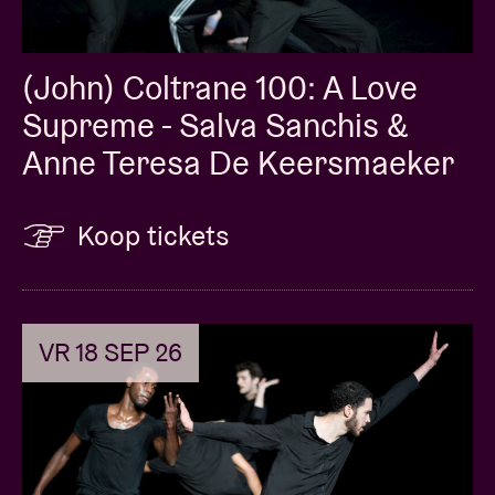
(John) Coltrane 100: A Love
Supreme - Salva Sanchis &
Anne Teresa De Keersmaeker
Koop tickets
VR 18 SEP 26