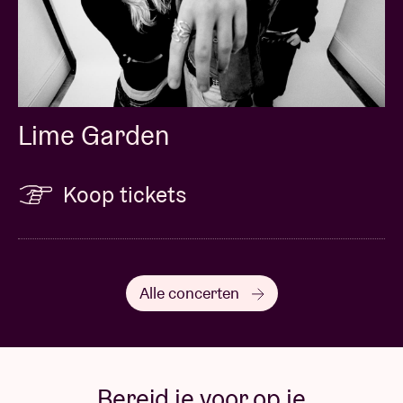
Lime Garden
Koop tickets
Alle concerten
Bereid je voor op je