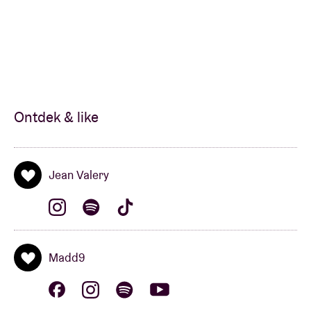
Ontdek & like
Jean Valery
Madd9