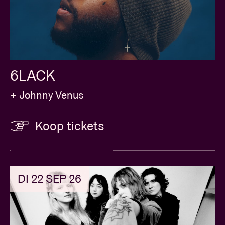
6LACK
+ Johnny Venus
Koop tickets
DI 22 SEP 26