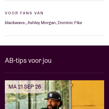
VOOR FANS VAN
blackwave., Ashley Morgan, Dominic Fike
AB-tips voor jou
MA 21 SEP 26