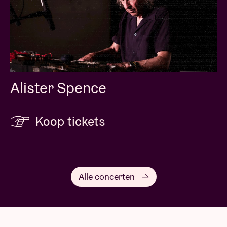
Concert pictures © Karel Uyttendaele
Alister Spence
Koop tickets
Alle concerten