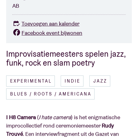
AB
Toevoegen aan kalender
Facebook event bijwonen
Improvisatiemeesters spelen jazz,
funk, rock en slam poetry
EXPERIMENTAL
INDIE
JAZZ
BLUES / ROOTS / AMERICANA
I H8 Camera
(
I hate camera
) is het enigmatische
improcollectief rond ceremoniemeester
Rudy
Trouvé
. Een interviewfragment uit de Gazet van