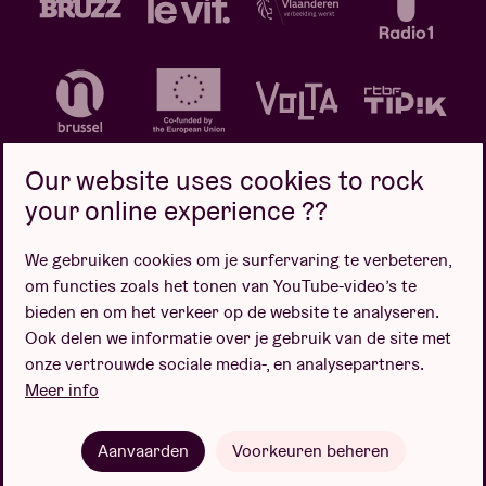
Our website uses cookies to rock
your online experience ??
We gebruiken cookies om je surfervaring te verbeteren,
Privacybeleid
Cookiebeleid
Verkoopsvoorwaarden
om functies zoals het tonen van YouTube-video’s te
Design door
bieden en om het verkeer op de website te analyseren.
Ook delen we informatie over je gebruik van de site met
onze vertrouwde sociale media-, en analysepartners.
Meer info
Website door
Aanvaarden
Voorkeuren beheren