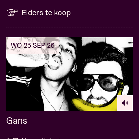
Elders te koop
WO 23 SEP 26
Gans