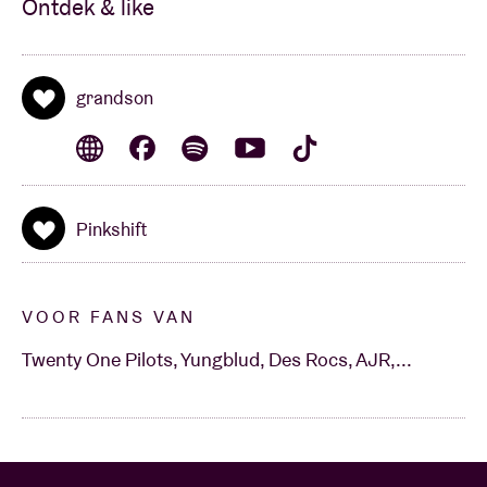
Ontdek & like
grandson
Pinkshift
VOOR FANS VAN
Twenty One Pilots, Yungblud, Des Rocs, AJR,...