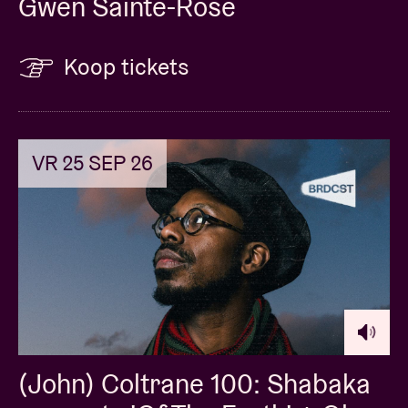
Gwen Sainte-Rose
Koop tickets
VR 25 SEP 26
(John) Coltrane 100: Shabaka