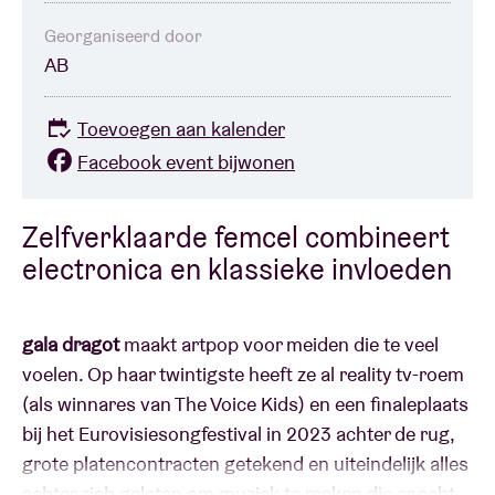
Georganiseerd door
AB
Toevoegen aan kalender
Facebook event bijwonen
Zelfverklaarde femcel combineert
electronica en klassieke invloeden
gala dragot
maakt artpop voor meiden die te veel
voelen. Op haar twintigste heeft ze al reality tv-roem
(als winnares van The Voice Kids) en een finaleplaats
bij het Eurovisiesongfestival in 2023 achter de rug,
grote platencontracten getekend en uiteindelijk alles
achter zich gelaten om muziek te maken die er echt