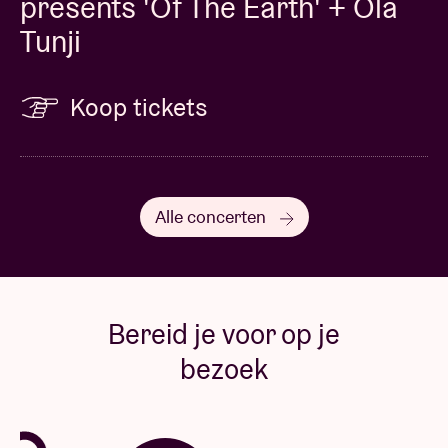
presents 'Of The Earth' + Ola
Tunji
Koop tickets
Alle concerten
Bereid je voor op je
bezoek