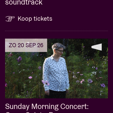
soundtrack
Koop tickets
ZO 20 SEP 26
Sunday Morning Concert: