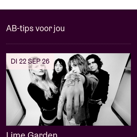
AB-tips voor jou
DI 22 SEP 26
Lime Garden