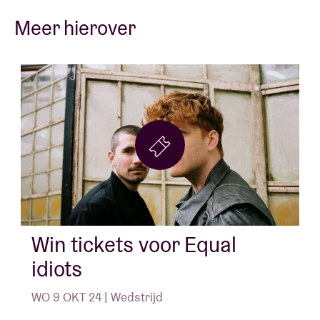
Meer hierover
Win tickets voor Equal
idiots
WO 9 OKT 24 | Wedstrijd