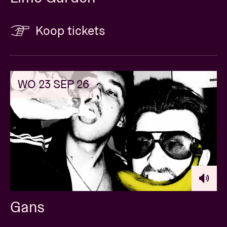
Koop tickets
WO 23 SEP 26
Gans