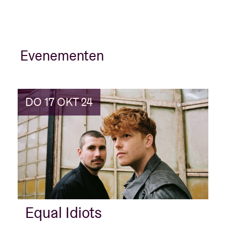
Evenementen
DO 17 OKT 24
Equal Idiots