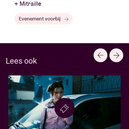
+ Mitraille
Evenement voorbij
Lees ook