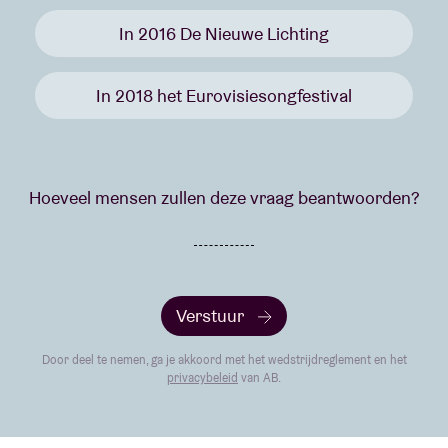
In 2016 De Nieuwe Lichting
In 2018 het Eurovisiesongfestival
Hoeveel mensen zullen deze vraag beantwoorden?
Verstuur
Door deel te nemen, ga je akkoord met het wedstrijdreglement en het
privacybeleid
van AB.