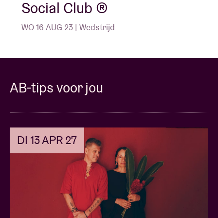
Social Club ®️
WO 16 AUG 23 | Wedstrijd
AB-tips voor jou
DI 13 APR 27