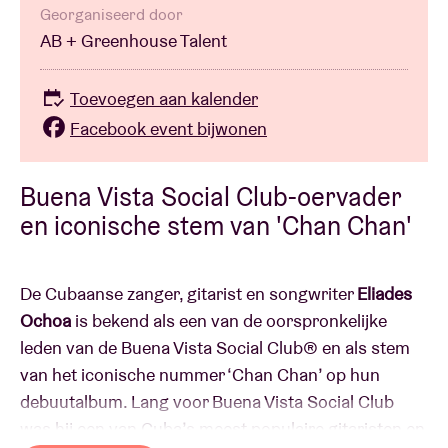
Georganiseerd door
AB + Greenhouse Talent
Toevoegen aan kalender
Facebook event bijwonen
Buena Vista Social Club-oervader
en iconische stem van 'Chan Chan'
De Cubaanse zanger, gitarist en songwriter
Eliades
Ochoa
is bekend als een van de oorspronkelijke
leden van de Buena Vista Social Club®️ en als stem
van het iconische nummer ‘Chan Chan’ op hun
debuutalbum. Lang voor Buena Vista Social Club
was hij een van Cuba’s meest populaire gitaristen en