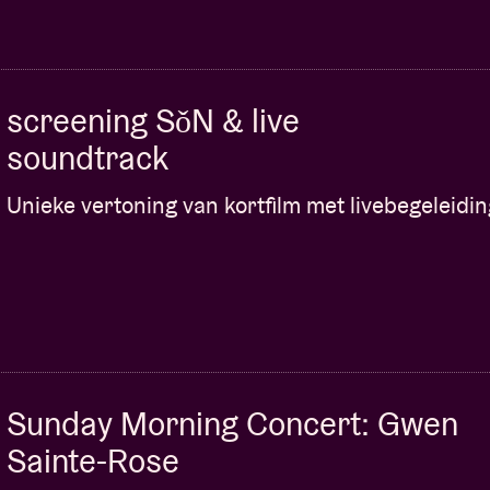
screening SǒN & live
soundtrack
Unieke vertoning van kortfilm met livebegeleidin
Sunday Morning Concert: Gwen
Sainte-Rose