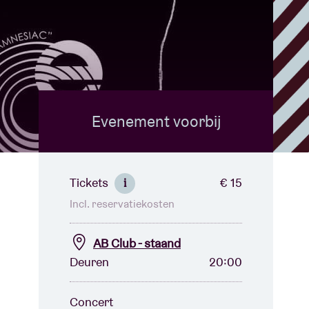
Evenement voorbij
Tickets
€ 15
i
Incl. reservatiekosten
AB Club - staand
Deuren
20:00
Concert