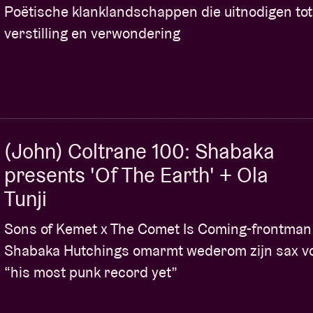
Poëtische klanklandschappen die uitnodigen tot
verstilling en verwondering
(John) Coltrane 100: Shabaka
presents 'Of The Earth' + Ola
Tunji
Sons of Kemet x The Comet Is Coming-frontman
Shabaka Hutchings omarmt wederom zijn sax v
“his most punk record yet”