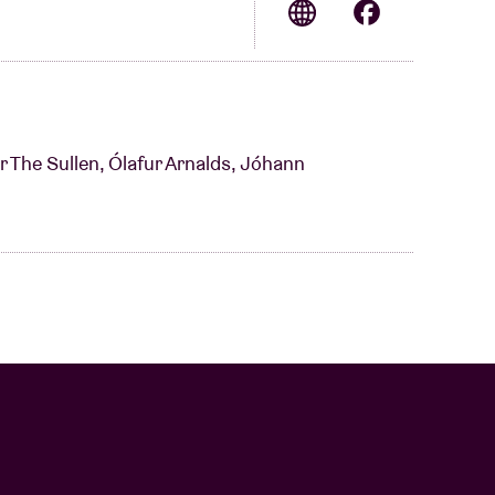
r The Sullen, Ólafur Arnalds, Jóhann