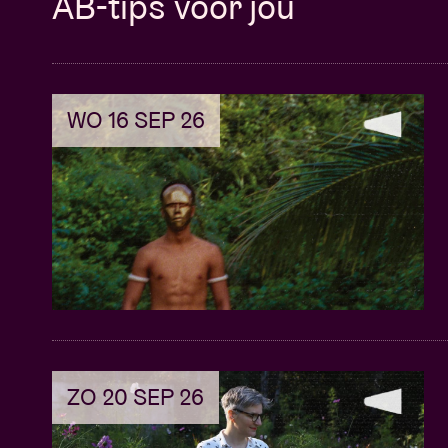
AB-tips voor jou
WO 16 SEP 26
ZO 20 SEP 26