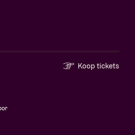
Koop tickets
oor