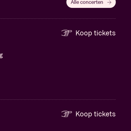
Alle concerten
Koop tickets
g
Koop tickets