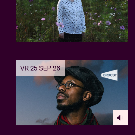
VR 25 SEP 26