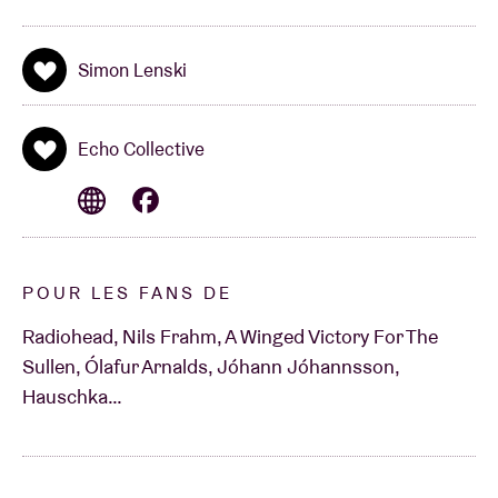
Simon Lenski
Echo Collective
POUR LES FANS DE
Radiohead, Nils Frahm, A Winged Victory For The
Sullen, Ólafur Arnalds, Jóhann Jóhannsson,
Hauschka…