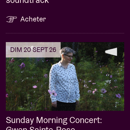
Acheter
DIM 20 SEPT 26
Sunday Morning Concert:
Gwen Sainte-Rose