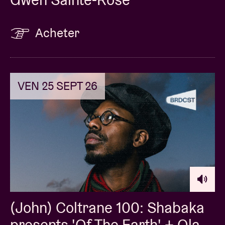
Acheter
VEN 25 SEPT 26
(John) Coltrane 100: Shabaka
presents 'Of The Earth' + Ola