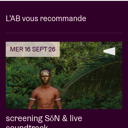
L’AB vous recommande
MER 16 SEPT 26
screening SǒN & live
soundtrack