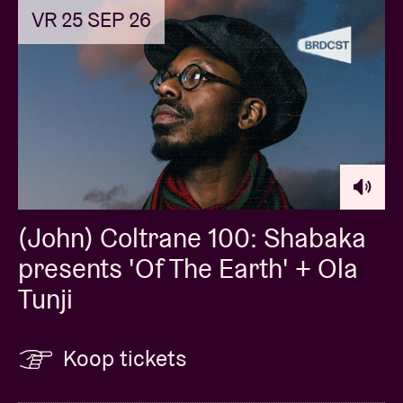
VR 25 SEP 26
(John) Coltrane 100: Shabaka
presents 'Of The Earth' + Ola
Tunji
Koop tickets