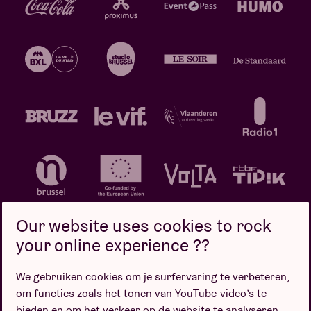
Our website uses cookies to rock
your online experience ??
We gebruiken cookies om je surfervaring te verbeteren,
Privacybeleid
Cookiebeleid
Verkoopsvoorwaarden
om functies zoals het tonen van YouTube-video’s te
Design door
bieden en om het verkeer op de website te analyseren.