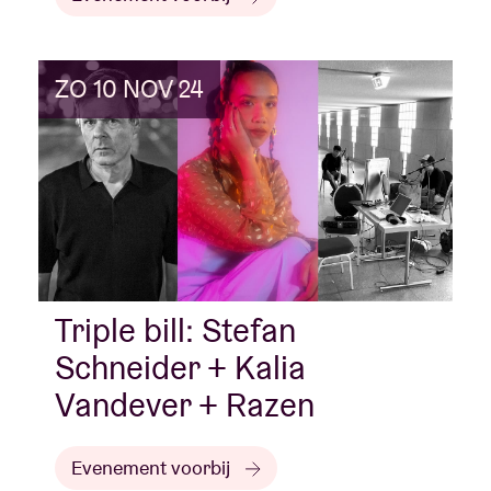
ZO 10 NOV 24
Triple bill: Stefan
Schneider + Kalia
Vandever + Razen
Evenement voorbij