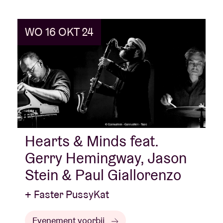
WO 16 OKT 24
Hearts & Minds feat.
Gerry Hemingway, Jason
Stein & Paul Giallorenzo
+ Faster PussyKat
Evenement voorbij