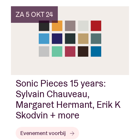
ZA 5 OKT 24
Sonic Pieces 15 years:
Sylvain Chauveau,
Margaret Hermant, Erik K
Skodvin + more
Evenement voorbij