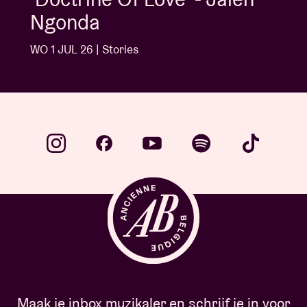
Ngonda
WO 1 JUL 26 | Stories
Maak je inbox muzikaler en schrijf je in voor