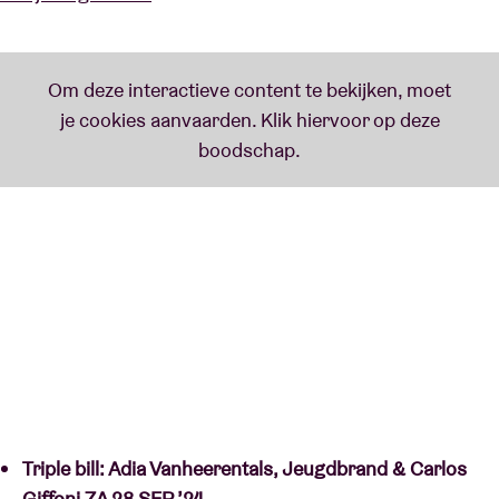
Triple bill: Adia Vanheerentals, Jeugdbrand & Carlos
Giffoni ZA 28 SEP ’24