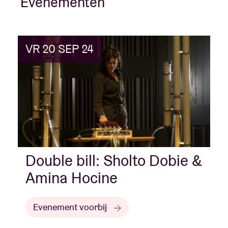
Evenementen
VR 20 SEP 24
Double bill: Sholto Dobie &
Amina Hocine
Evenement voorbij