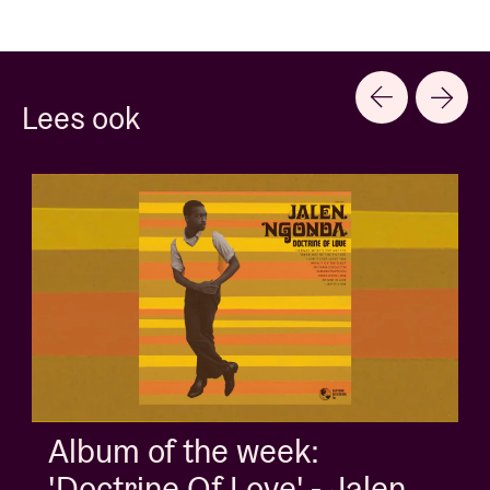
Lees ook
Album of the week:
'Doctrine Of Love' - Jalen