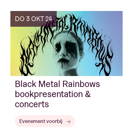
DO 3 OKT 24
Black Metal Rainbows
bookpresentation &
concerts
Evenement voorbij