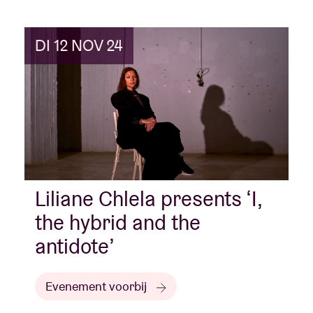
DI 12 NOV 24
Liliane Chlela presents ‘I,
the hybrid and the
antidote’
Evenement voorbij