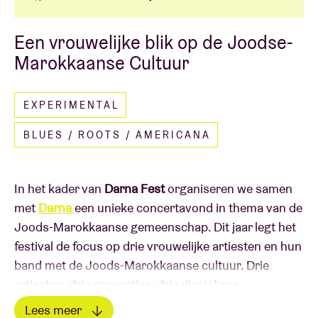
Een vrouwelijke blik op de Joodse-
Marokkaanse Cultuur
EXPERIMENTAL
BLUES / ROOTS / AMERICANA
In het kader van
Darna Fest
organiseren we samen
met
Darna
een unieke concertavond in thema van de
Joods-Marokkaanse gemeenschap. Dit jaar legt het
festival de focus op drie vrouwelijke artiesten en hun
band met de Joods-Marokkaanse cultuur. Drie
artiesten, drie generaties, drie disciplines.
Lees meer