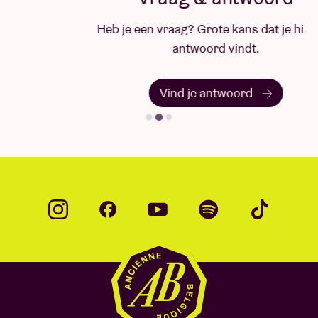
package information within three days (3) of the
concert date, please email
info@237global.com
.
Heb je een vraag? Grote kans dat je hier het
antwoord vindt.
© by Mao Atth
Vind je antwoord