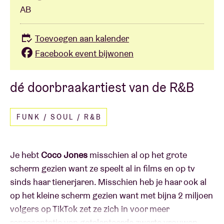
AB
Toevoegen aan kalender
Facebook event bijwonen
dé doorbraakartiest van de R&B
FUNK / SOUL / R&B
Je hebt
Coco Jones
misschien al op het grote
scherm gezien want ze speelt al in films en op tv
sinds haar tienerjaren. Misschien heb je haar ook al
op het kleine scherm gezien want met bijna 2 miljoen
volgers op TikTok zet ze zich in voor meer
representatie van getalenteerde zwarte vrouwen.