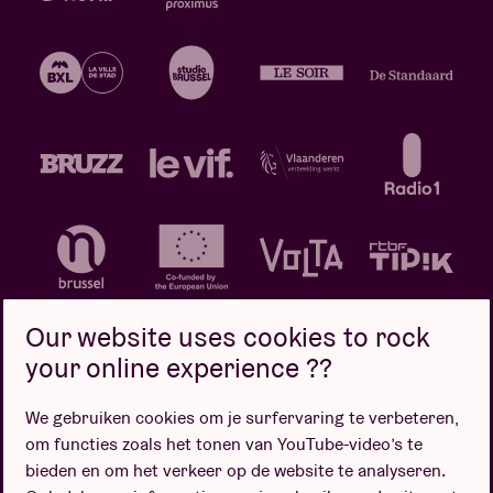
Our website uses cookies to rock
your online experience ??
We gebruiken cookies om je surfervaring te verbeteren,
Privacybeleid
Cookiebeleid
Verkoopsvoorwaarden
om functies zoals het tonen van YouTube-video’s te
Design door
bieden en om het verkeer op de website te analyseren.