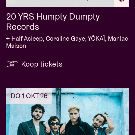
20 YRS Humpty Dumpty
Records
+ Half Asleep, Coraline Gaye, YÔKAÏ, Maniac
Maison
Koop tickets
DO 1 OKT 26