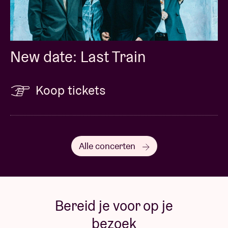
New date: Last Train
Koop tickets
Alle concerten
Bereid je voor op je
bezoek