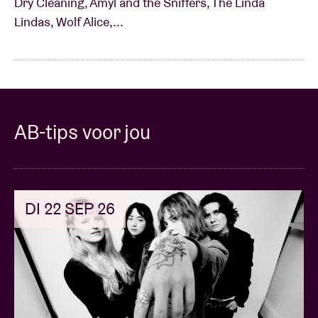
Dry Cleaning, Amyl and the Sniffers, The Linda
Lindas, Wolf Alice,...
AB-tips voor jou
DI 22 SEP 26