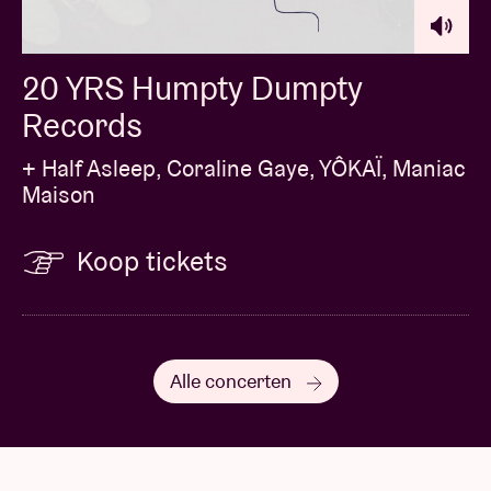
20 YRS Humpty Dumpty
Records
+ Half Asleep, Coraline Gaye, YÔKAÏ, Maniac
Maison
Koop tickets
Alle concerten