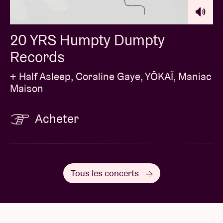
20 YRS Humpty Dumpty
Records
+ Half Asleep, Coraline Gaye, YÔKAÏ, Maniac
Maison
Acheter
Tous les concerts