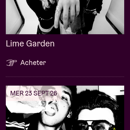
Lime Garden
Acheter
MER 23 SEPT 26