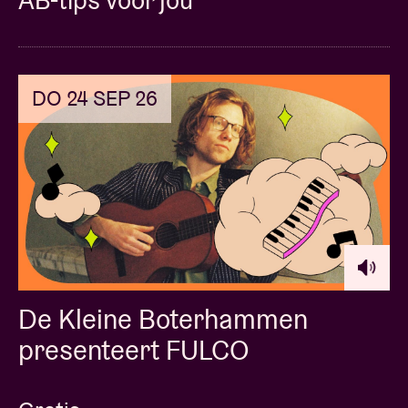
AB-tips voor jou
DO 24 SEP 26
De Kleine Boterhammen
presenteert FULCO