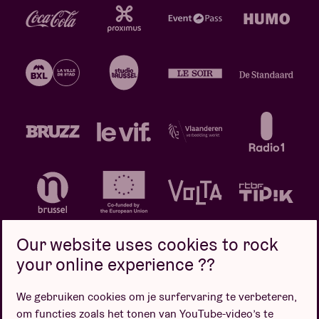
Our website uses cookies to rock
your online experience ??
We gebruiken cookies om je surfervaring te verbeteren,
Privacybeleid
Cookiebeleid
Verkoopsvoorwaarden
om functies zoals het tonen van YouTube-video’s te