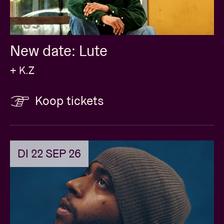
New date: Lute
+ K.Z
Koop tickets
DI 22 SEP 26