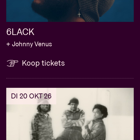
6LACK
+ Johnny Venus
Koop tickets
DI 20 OKT 26