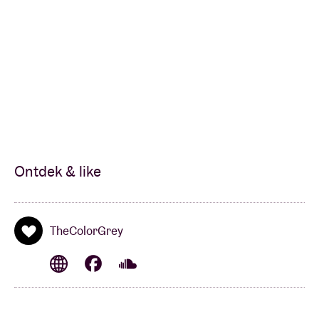
Ontdek & like
TheColorGrey