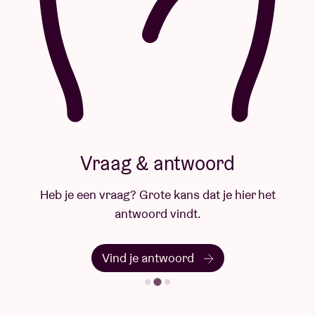
Vraag & antwoord
Heb je een vraag? Grote kans dat je hier het
antwoord vindt.
Vind je antwoord