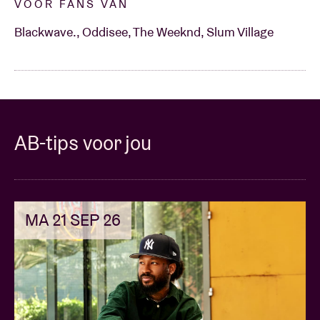
VOOR FANS VAN
Blackwave., Oddisee, The Weeknd, Slum Village
AB-tips voor jou
MA 21 SEP 26