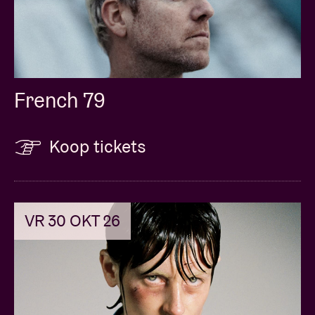
French 79
Koop tickets
VR 30 OKT 26