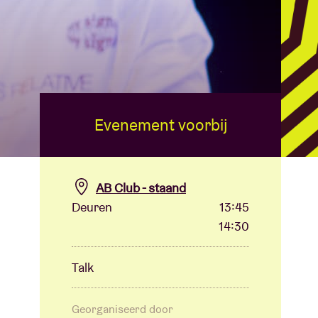
Evenement voorbij
AB Club - staand
Deuren
13:45
14:30
Talk
Georganiseerd door