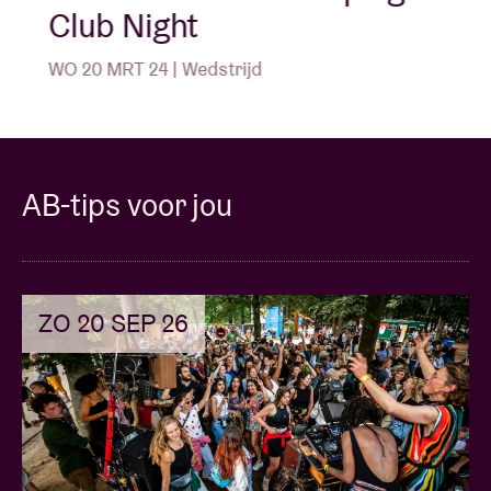
Club Night
WO 20 MRT 24 | Wedstrijd
AB-tips voor jou
ZO 20 SEP 26