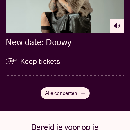
New date: Doowy
Koop tickets
Alle concerten
Bereid je voor op je