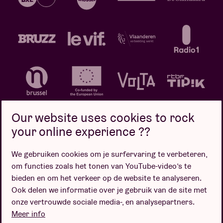
Our website uses cookies to rock
your online experience ??
We gebruiken cookies om je surfervaring te verbeteren,
Privacybeleid
Cookiebeleid
Verkoopsvoorwaarden
om functies zoals het tonen van YouTube-video’s te
Design door
bieden en om het verkeer op de website te analyseren.
Ook delen we informatie over je gebruik van de site met
onze vertrouwde sociale media-, en analysepartners.
Meer info