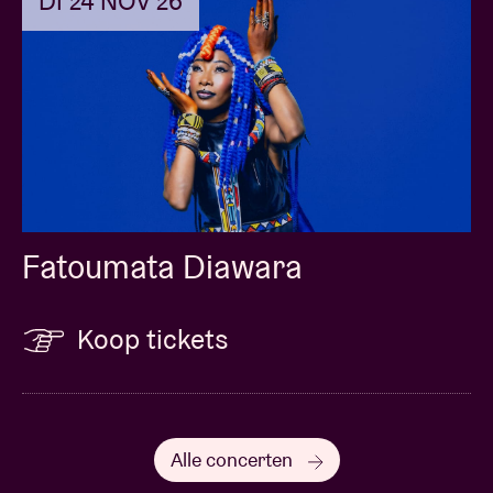
DI 24 NOV 26
Fatoumata Diawara
Koop tickets
Alle concerten