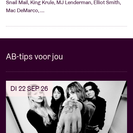
Snail Mail, King Krule, MJ Lenderman, Elliot Smith,
Mac DeMarco, ...
AB-tips voor jou
DI 22 SEP 26