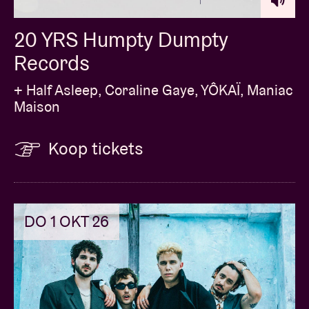
20 YRS Humpty Dumpty
Records
+ Half Asleep, Coraline Gaye, YÔKAÏ, Maniac
Maison
Koop tickets
DO 1 OKT 26