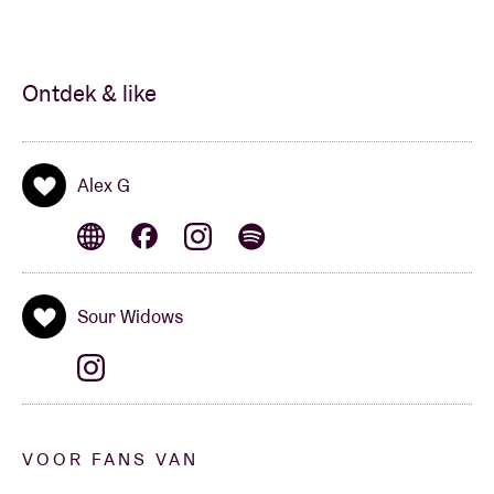
Ontdek & like
Alex G
Sour Widows
VOOR FANS VAN