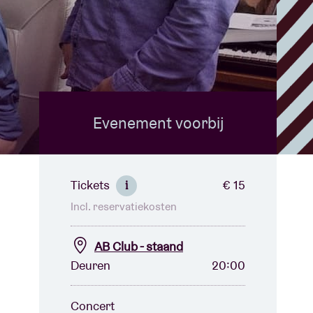
Evenement voorbij
Tickets
€ 15
i
Incl. reservatiekosten
AB Club - staand
Deuren
20:00
Concert