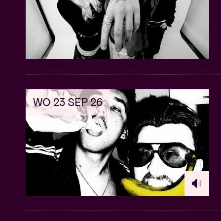
WO 23 SEP 26