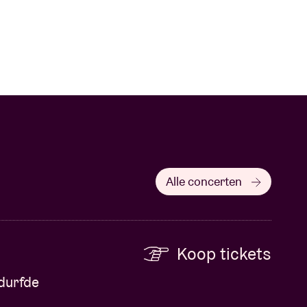
Alle concerten
Koop tickets
edurfde