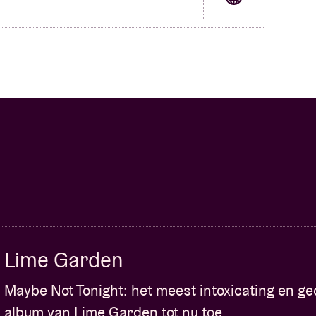
Lime Garden
Maybe Not Tonight: het meest intoxicating en g
album van Lime Garden tot nu toe