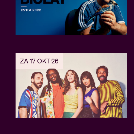
ZA 17 OKT 26