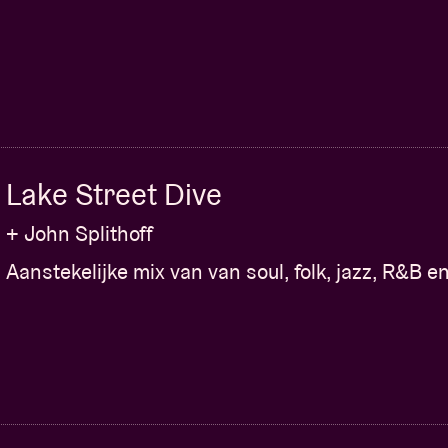
Lake Street Dive
+ John Splithoff
Aanstekelijke mix van van soul, folk, jazz, R&B e