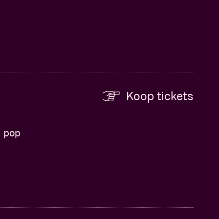
Koop tickets
n pop