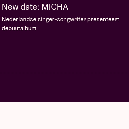
New date: MICHA
Nederlandse singer-songwriter presenteert
debuutalbum