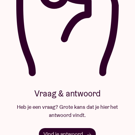
Vraag & antwoord
Heb je een vraag? Grote kans dat je hier het
antwoord vindt.
Vind je antwoord