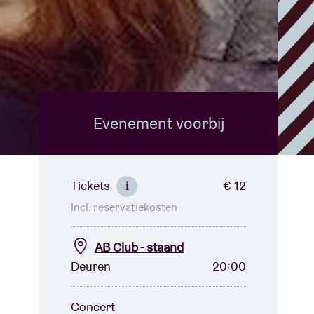
Evenement voorbij
Tickets
€ 12
i
Incl. reservatiekosten
AB Club - staand
Deuren
20:00
Concert