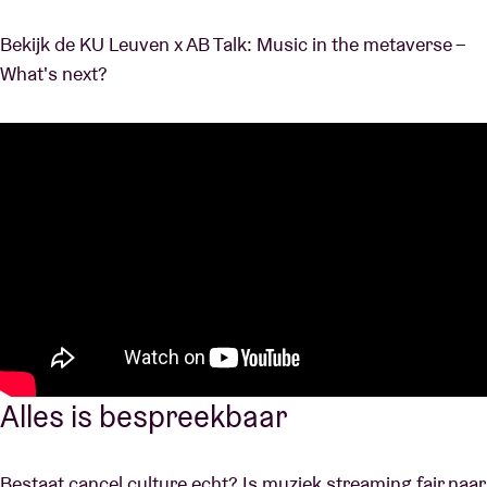
Bekijk de KU Leuven x AB Talk: Music in the metaverse –
What's next?
Alles is bespreekbaar
Bestaat cancel culture echt? Is muziek streaming fair naar