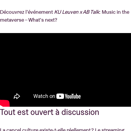
Découvrez l’événement
KU Leuven x AB Talk
: Music in the
metaverse – What's next?
Tout est ouvert à discussion
La cancel culture existe-t-elle réellement ? Le streaming