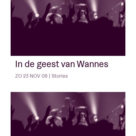
In de geest van Wannes
ZO 23 NOV 08 | Stories