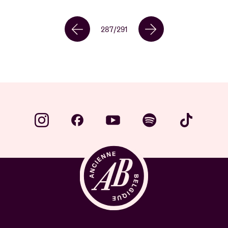
287
/
291