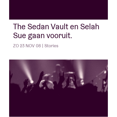
The Sedan Vault en Selah
Sue gaan vooruit.
ZO 23 NOV 08 | Stories