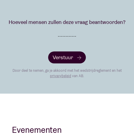
Hoeveel mensen zullen deze vraag beantwoorden?
Verstuur
Door deel te nemen, ga je akkoord met het wedstrijdreglement en het
privacybeleid
van AB.
Evenementen