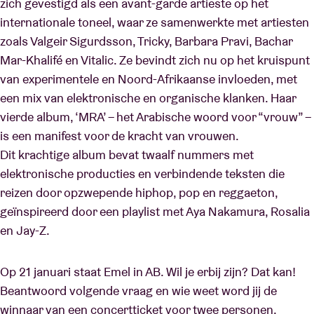
zich gevestigd als een avant-garde artieste op het
internationale toneel, waar ze samenwerkte met artiesten
zoals Valgeir Sigurdsson, Tricky, Barbara Pravi, Bachar
Mar-Khalifé en Vitalic. Ze bevindt zich nu op het kruispunt
van experimentele en Noord-Afrikaanse invloeden, met
een mix van elektronische en organische klanken. Haar
vierde album, ‘MRA’ – het Arabische woord voor “vrouw” –
is een manifest voor de kracht van vrouwen.
Dit krachtige album bevat twaalf nummers met
elektronische producties en verbindende teksten die
reizen door opzwepende hiphop, pop en reggaeton,
geïnspireerd door een playlist met Aya Nakamura, Rosalia
en Jay-Z.
Op 21 januari staat Emel in AB. Wil je erbij zijn? Dat kan!
Beantwoord volgende vraag en wie weet word jij de
winnaar van een concertticket voor twee personen.