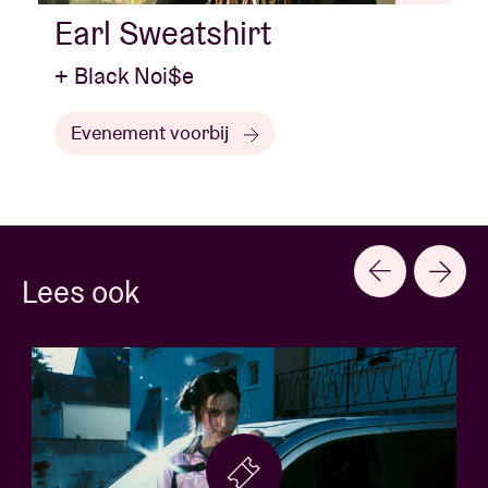
Earl Sweatshirt
+ Black Noi$e
Evenement voorbij
Lees ook