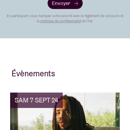
Envoyer
En participant, vous marquez votre accord avec le règlement de concours et
la
politique de confidentialité
de l’AB.
Évènements
SAM 7 SEPT 24