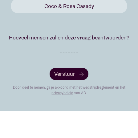
Coco & Rosa Casady
Hoeveel mensen zullen deze vraag beantwoorden?
Verstuur
Door deel te nemen, ga je akkoord met het wedstrijdreglement en het
privacybeleid
van AB.