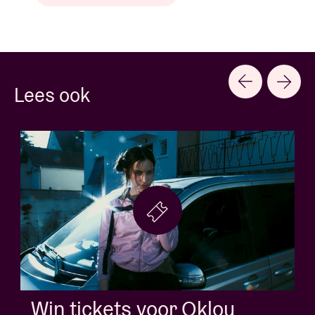
Lees ook
Win tickets voor Jack White