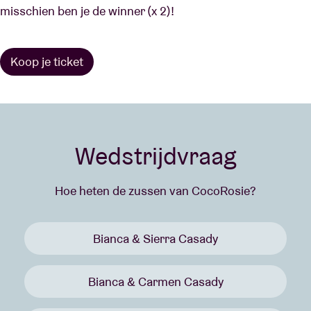
misschien ben je de winner (x 2)!
Koop je ticket
Wedstrijdvraag
Hoe heten de zussen van CocoRosie?
Bianca & Sierra Casady
Bianca & Carmen Casady