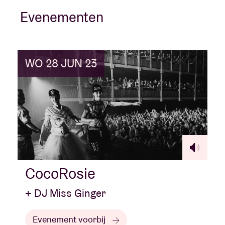
Evenementen
WO 28 JUN 23
CocoRosie
+ DJ Miss Ginger
Evenement voorbij