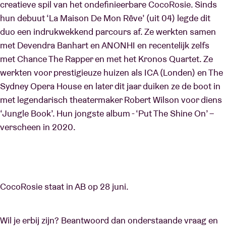
creatieve spil van het ondefinieerbare CocoRosie. Sinds
hun debuut ‘La Maison De Mon Rêve’ (uit 04) legde dit
duo een indrukwekkend parcours af. Ze werkten samen
met Devendra Banhart en ANONHI en recentelijk zelfs
met Chance The Rapper en met het Kronos Quartet. Ze
werkten voor prestigieuze huizen als ICA (Londen) en The
Sydney Opera House en later dit jaar duiken ze de boot in
met legendarisch theatermaker Robert Wilson voor diens
‘Jungle Book’. Hun jongste album - ‘Put The Shine On’ –
verscheen in 2020.
CocoRosie staat in AB op 28 juni.
Wil je erbij zijn? Beantwoord dan onderstaande vraag en