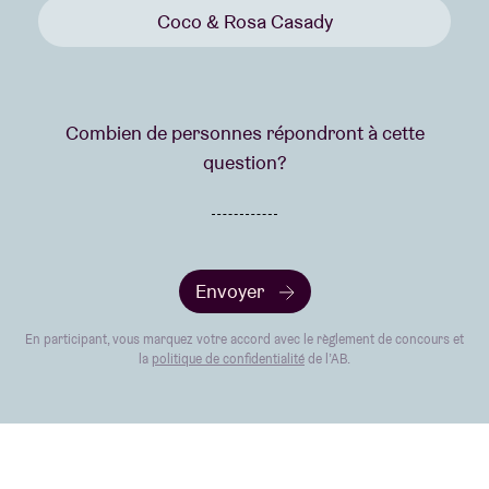
Coco & Rosa Casady
Combien de personnes répondront à cette
question?
Envoyer
En participant, vous marquez votre accord avec le règlement de concours et
la
politique de confidentialité
de l’AB.