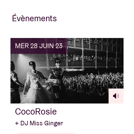
Évènements
MER 28 JUIN 23
CocoRosie
+ DJ Miss Ginger