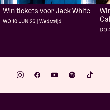
Win
Win tickets voor Jack White
Caf
WO 10 JUN 26 | Wedstrijd
DO 4