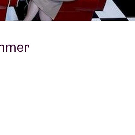
ammer