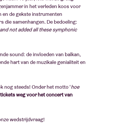
tzenjammer in het verleden koos voor
n en de gekste instrumenten
rs die samenhangen. De bedoeling:
 and not added all these symphonic
oomde sound: de invloeden van balkan,
ende hart van de muzikale genialiteit en
ok nog steeds! Onder het motto ‘
hoe
tickets weg voor het concert van
 onze wedstrijdvraag!