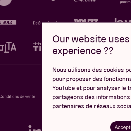
Our website uses 
experience ??
Nous utilisons des cookies p
pour proposer des fonctionnal
YouTube et pour analyser le tr
partageons des informations s
Conditions de vente
partenaires de réseaux socia
Site web par
Accept