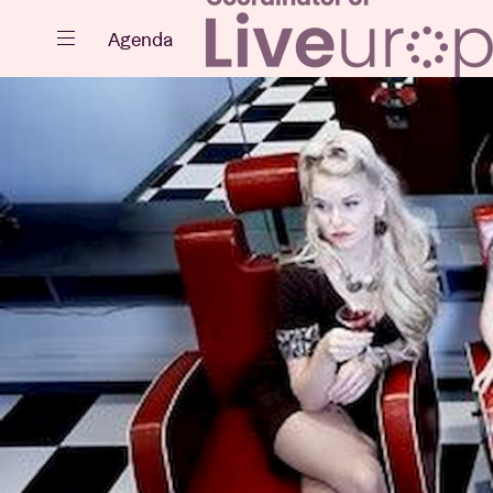
Fermer
Agenda
Agenda
Projets
Actualités