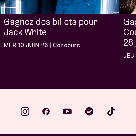
Gag
Gagnez des billets pour
Cou
Jack White
28 
MER 10 JUIN 26 | Concours
JEU 