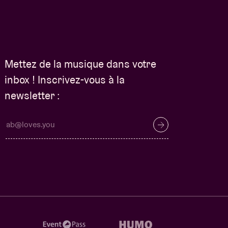
Mettez de la musique dans votre
inbox ! Inscrivez-vous à la
newsletter :