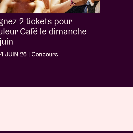
nez 2 tickets pour
leur Café le dimanche
juin
4 JUIN 26 | Concours