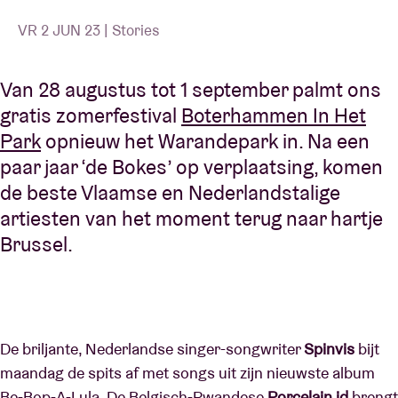
VR 2 JUN 23 | Stories
Van 28 augustus tot 1 september palmt ons
gratis zomerfestival
Boterhammen In Het
Park
opnieuw het Warandepark in. Na een
paar jaar ‘de Bokes’ op verplaatsing, komen
de beste Vlaamse en Nederlandstalige
artiesten van het moment terug naar hartje
Brussel.
De briljante, Nederlandse singer-songwriter
Spinvis
bijt
maandag de spits af met songs uit zijn nieuwste album
Be-Bop-A-Lula. De Belgisch-Rwandese
Porcelain id
brengt