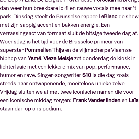
dan weer hun breekbare lo-fi en rauwe vocals mee naar ‘t
park. Dinsdag steelt de Brusselse rapper
LeBlanc
de show
met zijn sappig accent en bakken energie. Een
verrassingsact van formaat sluit de hitsige tweede dag af.
Woensdag is het tijd voor de Brusselse primeur van
superster
Pommelien Thijs
en de vlijmscherpe Vlaamse
hiphop van
Ysmé
.
Vieze Meisje
zet donderdag de kiosk in
lichterlaaie met een lekkere mix van pop, performance,
humor en rave. Singer-songwriter
S10
is die dag zoals
steeds haar ontwapenende, moeiteloos unieke zelve.
Vrijdag sluiten we af met twee iconische namen die voor
een iconische middag zorgen:
Frank Vander linden
en
Laïs
staan dan op ons podium.