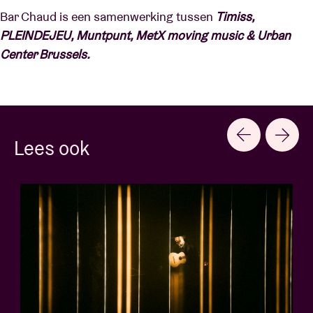
Bar Chaud is een samenwerking tussen
Timiss,
PLEINDEJEU, Muntpunt, MetX moving music & Urban
Center Brussels.
Lees ook