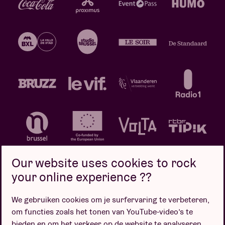
Our website uses cookies to rock
your online experience ??
We gebruiken cookies om je surfervaring te verbeteren,
Privacybeleid
Cookiebeleid
Verkoopsvoorwaarden
om functies zoals het tonen van YouTube-video’s te
Design door
bieden en om het verkeer op de website te analyseren.