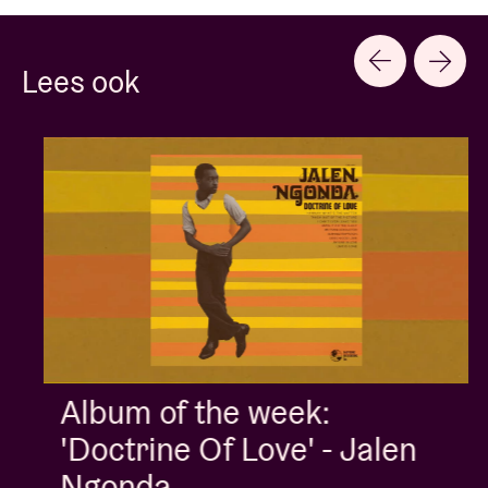
Lees ook
Album of the week:
'Doctrine Of Love' - Jalen
Ngonda