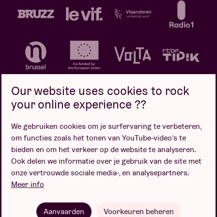
Our website uses cookies to rock
your online experience ??
We gebruiken cookies om je surfervaring te verbeteren,
Privacybeleid
Cookiebeleid
Verkoopsvoorwaarden
om functies zoals het tonen van YouTube-video’s te
Design door
bieden en om het verkeer op de website te analyseren.
Ook delen we informatie over je gebruik van de site met
onze vertrouwde sociale media-, en analysepartners.
Meer info
Website door
Aanvaarden
Voorkeuren beheren