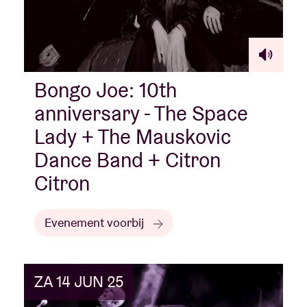
Bongo Joe: 10th
anniversary - The Space
Lady + The Mauskovic
Dance Band + Citron
Citron
Evenement voorbij
ZA 14 JUN 25