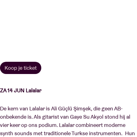
Koop je ticket
ZA 14 JUN Lalalar
De kern van Lalalar is Ali Güçlü Şimşek, die geen AB-
onbekende is. Als gitarist van Gaye Su Akyol stond hij al
vier keer op ons podium. Lalalar combineert moderne
synth sounds met traditionele Turkse instrumenten. Hun