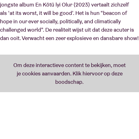
jongste album En Kötü lyi Olur (2023) vertaalt zichzelf
als ‘at its worst, it will be good’. Het is hun “beacon of
hope in our ever socially, politically, and climatically
challenged world”. De realiteit wijst uit dat deze acuter is
dan ooit. Verwacht een zeer explosieve en dansbare show!