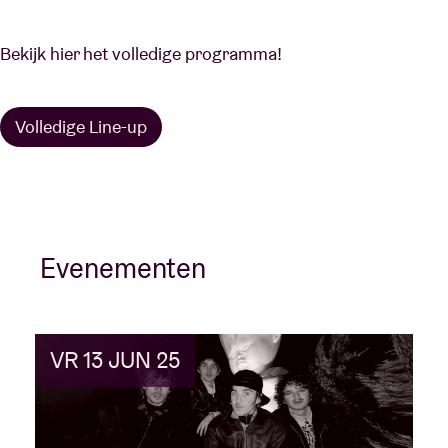
Bekijk hier het volledige programma!
Volledige Line-up
Evenementen
VR 13 JUN 25