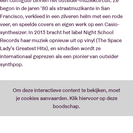
een cultfiguur binnen het outsider-muziekcircuit. Ze
begon in de jaren ’80 als straatmuzikante in San
Francisco, verkleed in een zilveren helm met een rode
veer, en speelde covers en eigen werk op een Casio-
synthesizer. In 2013 bracht het label Night School
Records haar muziek opnieuw uit op vinyl (The Space
Lady’s Greatest Hits), en sindsdien wordt ze
internationaal geprezen als een pionier van outsider
synthpop.