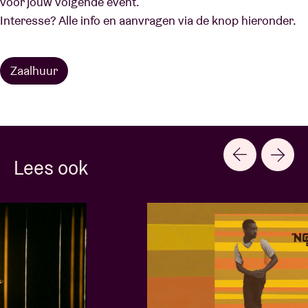
voor jouw volgende event.
Interesse? Alle info en aanvragen via de knop hieronder.
Zaalhuur
Lees ook