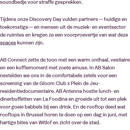
soundbedje voor straffe gesprekken.
Tijdens onze Discovery Day vulden partners — huidige en
toekomstige — en mensen uit de muziek- en eventsector
de ruimtes en kregen ze een voorproevertje van wat deze
spaces
kunnen zijn.
AB Connect zette de toon met een warm onthaal, vestiaire
en een koffiemoment met zoete amuse. In AB Salon
nestelden we ons in de comfortabele zetels voor een
screening van de Gloom Club x Plein de Jeu-
residentiedocumentaire. AB Antenna hostte lunch- en
dinerbuffetten van La Foodina en groeide uit tot een plek
voor goeie babbels bij een drink. En de rooftop deed wat
rooftops in Brussel horen te doen op een dag in juni, met
hartige bites van Witlof en zicht over de stad.