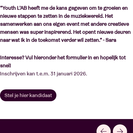
“Youth L’AB heeft me de kans gegeven om te groeien en
nieuwe stappen te zetten in de muziekwereld. Het
samenwerken aan ons eigen event met andere creatieve
mensen was super inspirerend. Het opent nieuwe deuren
naar wat ik in de toekomst verder wil zetten.” - Sara
Interesse? Vul hieronder het formulier in en hopelijk tot
snel!
Inschrijven kan t.e.m. 31 januari 2026.
Stel je hier kandidaat