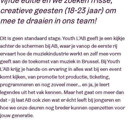
vijfde editie en we zoeken frisse,
creatieve geesten (18-23 jaar) om
mee te draaien in ons team!
Dit is geen standaard stage. Youth L’AB geeft je een kijkje
achter de schermen bij AB, waar je vanop de eerste rij
ervaart hoe de muziekindustrie werkt en zelf mee vorm
geeft aan de toekomst van muziek in Brussel. Bij Youth
L’AB krijg je hands-on ervaring in alles wat bij een event
komt kijken, van promotie tot productie, ticketing,
programmeren en nog zoveel meer… en ja, je leert
legendes uit het vak kennen. Maar het gaat om meer dan
dat – jij laat AB ook zien wat er écht leeft bij jongeren en
hoe we onze deuren nog breder kunnen openzetten voor
jouw generatie.