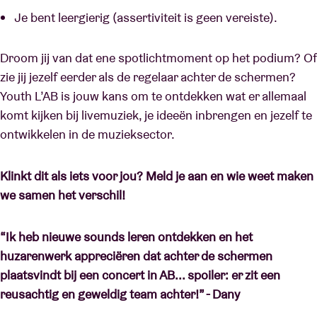
Je bent leergierig (assertiviteit is geen vereiste).
Droom jij van dat ene spotlichtmoment op het podium? Of
zie jij jezelf eerder als de regelaar achter de schermen?
Youth L’AB is jouw kans om te ontdekken wat er allemaal
komt kijken bij livemuziek, je ideeën inbrengen en jezelf te
ontwikkelen in de muzieksector.
Klinkt dit als iets voor jou? Meld je aan en wie weet maken
we samen het verschil!
“Ik heb nieuwe sounds leren ontdekken en het
huzarenwerk appreciëren dat achter de schermen
plaatsvindt bij een concert in AB... spoiler: er zit een
reusachtig en geweldig team achter!” - Dany