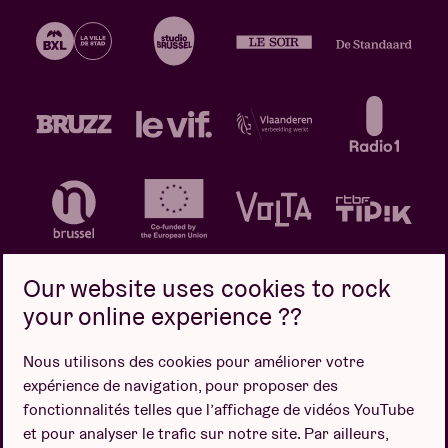
Our website uses cookies to rock
your online experience ??
Politique de confidentialité
Politique de cookies
Nous utilisons des cookies pour améliorer votre
expérience de navigation, pour proposer des
Conditions de vente
fonctionnalités telles que l’affichage de vidéos YouTube
Design par
et pour analyser le trafic sur notre site. Par ailleurs,