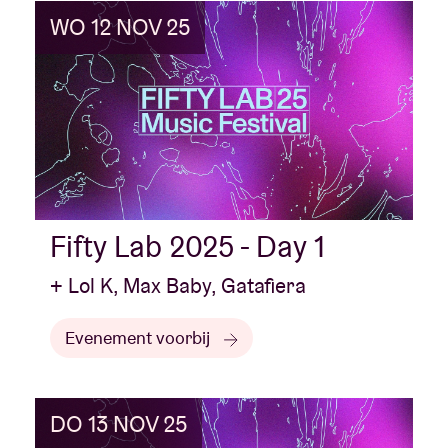
WO 12 NOV 25
Fifty Lab 2025 - Day 1
+ Lol K, Max Baby, Gatafiera
Evenement voorbij
DO 13 NOV 25