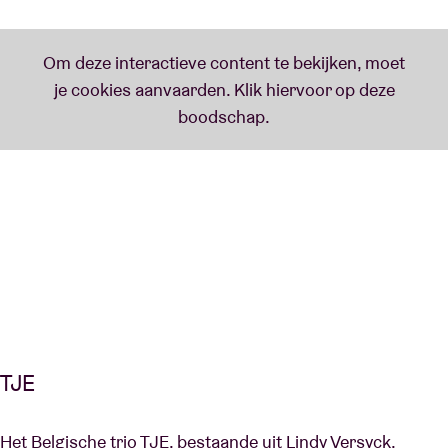
TJE
Het Belgische trio TJE, bestaande uit Lindy Versyck,