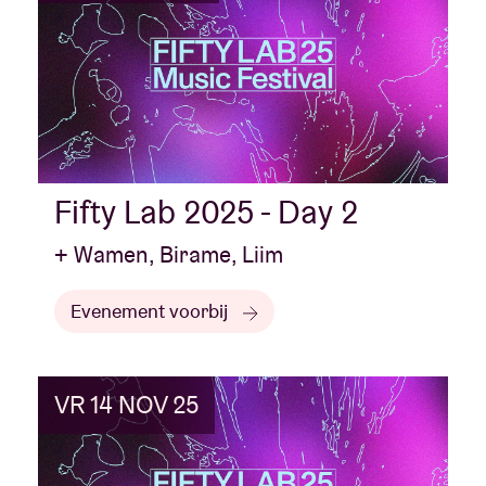
Fifty Lab 2025 - Day 2
+ Wamen, Birame, Liim
Evenement voorbij
VR 14 NOV 25