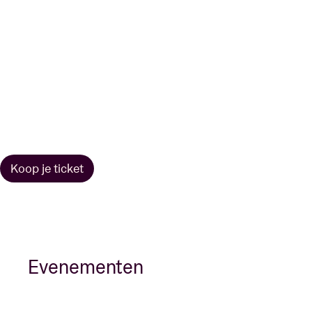
Koop je ticket
Evenementen