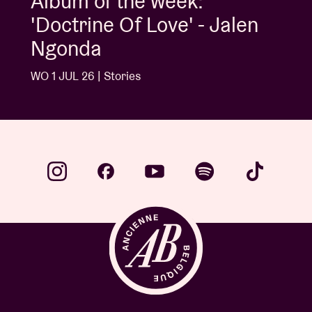
Album of the week:
'Doctrine Of Love' - Jalen
Ngonda
WO 1 JUL 26 | Stories