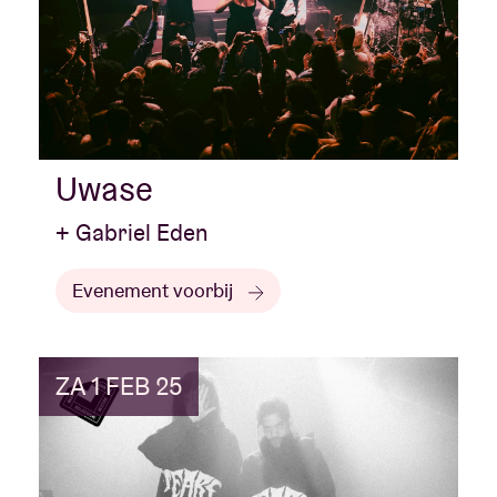
Uwase
+ Gabriel Eden
Evenement voorbij
ZA 1 FEB 25