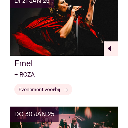
DI 21 JAN 25
Emel
+ ROZA
Evenement voorbij
DO 30 JAN 25