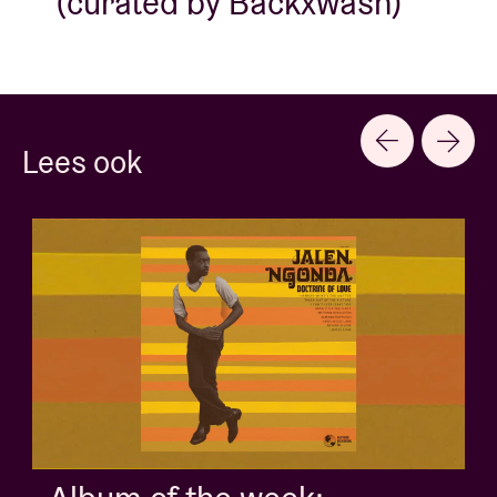
(curated by Backxwash)
Lees ook