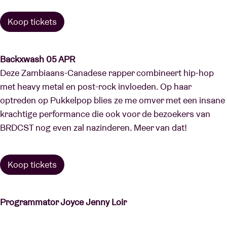
Koop tickets
Backxwash 05 APR
Deze Zambiaans-Canadese rapper combineert hip-hop
met heavy metal en post-rock invloeden. Op haar
optreden op Pukkelpop blies ze me omver met een insane
krachtige performance die ook voor de bezoekers van
BRDCST nog even zal nazinderen. Meer van dat!
Koop tickets
Programmator Joyce Jenny Loir